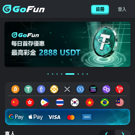
送出
简体中文
搜尋